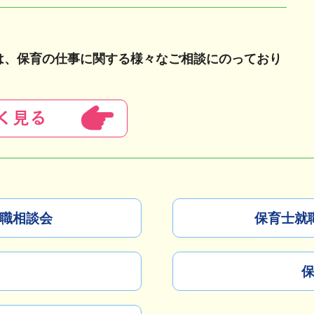
は、保育の仕事に関する様々なご相談にのっており
職相談会
保育士就