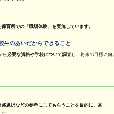
た保育所での「職場体験」を実施しています。
校生のあいだからできること
から
必要な資格や学校について調査
し、将来の目標に向
進路選択などの参考にしてもらうことを目的に、高
ます。