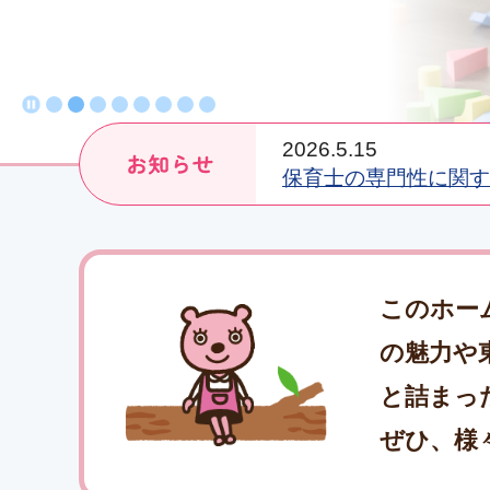
2026.5.15
保育士の専門性に関す
このホー
の魅力や
と詰まっ
ぜひ、様