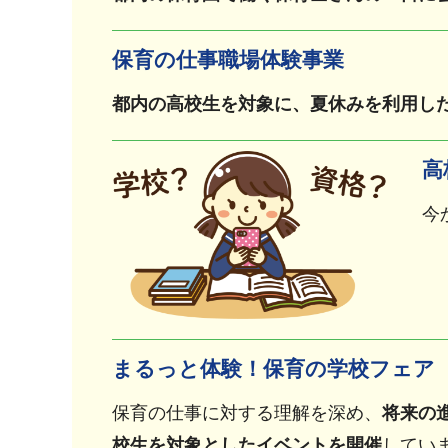
保育の仕事職場体験事業
都内の高校生を対象に、夏休みを利用し
高
今
まるっと体験！保育の学校フェア
保育の仕事に対する理解を深め、
将来の
校生を対象としたイベントを開催
してい