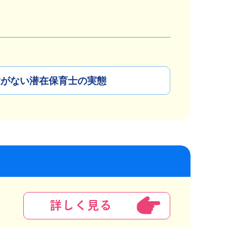
験がない潜在保育士の実態