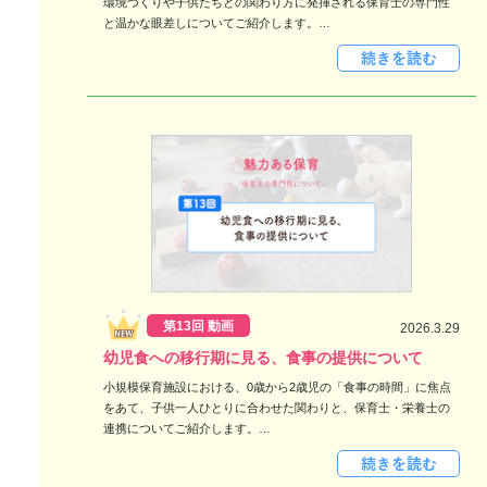
環境づくりや子供たちとの関わり方に発揮される保育士の専門性
と温かな眼差しについてご紹介します。…
第13回 動画
2026.3.29
幼児食への移行期に見る、食事の提供について
小規模保育施設における、0歳から2歳児の「食事の時間」に焦点
をあて、子供一人ひとりに合わせた関わりと、保育士・栄養士の
連携についてご紹介します。…