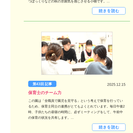
つぼっくりなどの秋の雰囲気を感じさせる小物です。…
第43回 記事
2025.12.15
保育士のチーム力
この園は「全職員で園児を見守る」という考えで保育を行ってい
るため、保育士同士の連携がとてもよくとれています。毎日午後2
時、子供たちの昼寝の時間に、必ずミーティングをして、午前中
の保育の状況を共有します。…