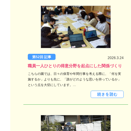
第52回 記事
2026.3.24
職員一人ひとりの得意分野を起点にした関係づくり
こちらの園では、日々の保育や年間行事を考える際に、「何を実
施するか」よりも先に、「誰がどのような思いを持っているか」
という点を大切にしています。…