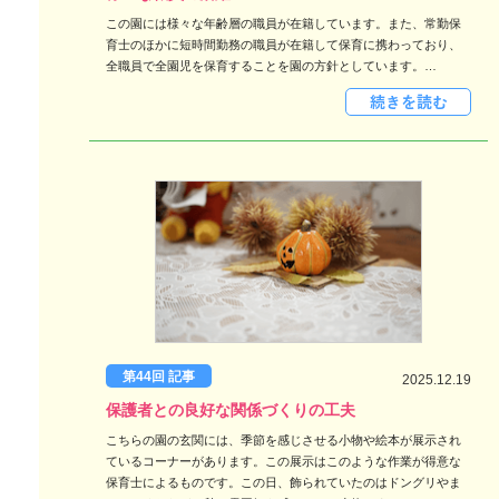
この園には様々な年齢層の職員が在籍しています。また、常勤保
育士のほかに短時間勤務の職員が在籍して保育に携わっており、
全職員で全園児を保育することを園の方針としています。…
第44回 記事
2025.12.19
保護者との良好な関係づくりの工夫
こちらの園の玄関には、季節を感じさせる小物や絵本が展示され
ているコーナーがあります。この展示はこのような作業が得意な
保育士によるものです。この日、飾られていたのはドングリやま