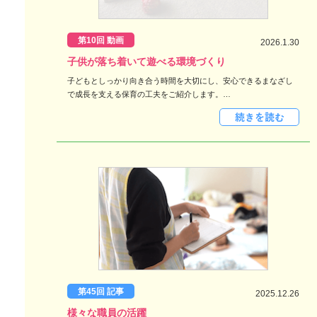
第10回 動画
2026.1.30
子供が落ち着いて遊べる環境づくり
子どもとしっかり向き合う時間を大切にし、安心できるまなざし
で成長を支える保育の工夫をご紹介します。…
第45回 記事
2025.12.26
様々な職員の活躍