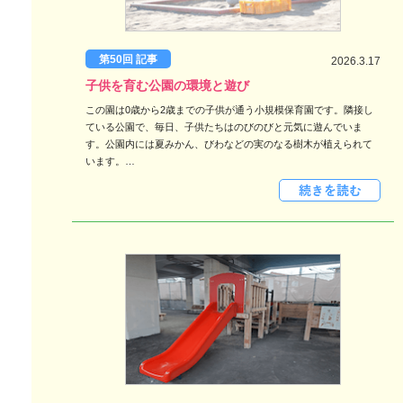
第50回 記事
2026.3.17
子供を育む公園の環境と遊び
この園は0歳から2歳までの子供が通う小規模保育園です。隣接し
ている公園で、毎日、子供たちはのびのびと元気に遊んでいま
す。公園内には夏みかん、びわなどの実のなる樹木が植えられて
います。…