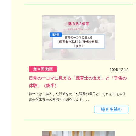
第９回 動画
2025.12.12
日常の一コマに見える「保育士の支え」と「子供の
体験」（後半）
後半では、購入した野菜を使った調理の様子と、それを支える保
育士と栄養士の連携をご紹介します。…