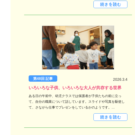
第48回 記事
2026.3.4
いろいろな子供、いろいろな大人が共存する世界
ある日の午前中、幼児クラスでは保護者が子供たちの前に立っ
て、自分の職業について話しています。スライドや写真を駆使し
て、さながら仕事でプレゼンをしているかのようです。…