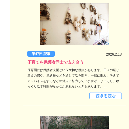
第47回 記事
2026.2.13
子育てを保護者同士で支え合う
保育園には保護者支援という大切な役割があります。日々の送り
迎えの際や、連絡帳などを通して話を聞き、一緒に悩み、考えて
アドバイスをするなどの伴走に努力していますが、じっくり、ゆ
っくり話す時間がなかなか取れないときもあります。…