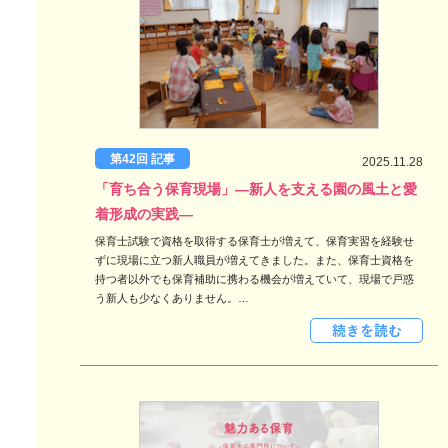
第42回 記事
2025.11.28
「育ち合う保育現場」―新人を支える園の風土と愛
着形成の実践―
保育士試験で資格を取得する保育士が増えて、保育実習を経験せ
ずに現場に立つ新人職員が増えてきました。また、保育士資格を
持つ者以外でも保育補助に携わる機会が増えていて、現場で戸惑
う新人も少なくありません。…