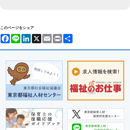
このページをシェア
Facebook
Line
LinkedIn
X
Email
Print
共
有