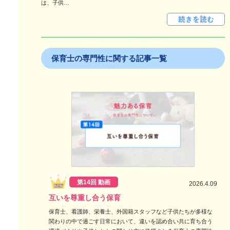
は、子供…
保育士の専門性に関する記事一覧
第14回 動画
2026.4.09
互いを尊重し合う保育
保育士、看護師、栄養士、外国籍スタッフなど子供たちが多様な
関わりの中で過ごす日常において、違いを認め合い共に育ち合う