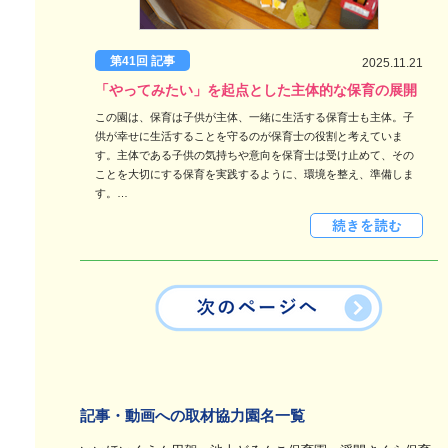
第41回 記事
2025.11.21
「やってみたい」を起点とした主体的な保育の展開
この園は、保育は子供が主体、一緒に生活する保育士も主体。子
供が幸せに生活することを守るのが保育士の役割と考えていま
す。主体である子供の気持ちや意向を保育士は受け止めて、その
ことを大切にする保育を実践するように、環境を整え、準備しま
す。…
記事・動画への取材協力園名一覧