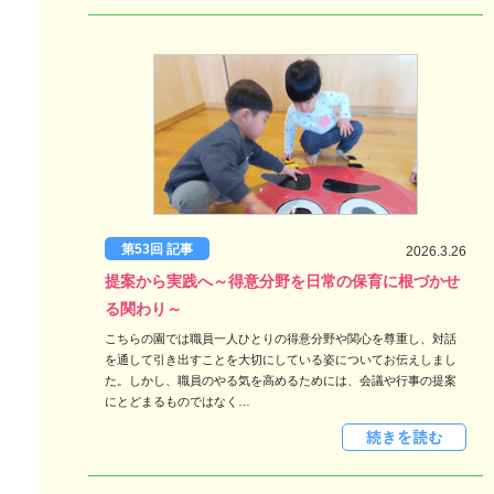
第53回 記事
2026.3.26
提案から実践へ～得意分野を日常の保育に根づかせ
る関わり～
こちらの園では職員一人ひとりの得意分野や関心を尊重し、対話
を通して引き出すことを大切にしている姿についてお伝えしまし
た。しかし、職員のやる気を高めるためには、会議や行事の提案
にとどまるものではなく…