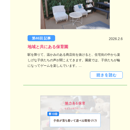
第46回 記事
2026.2.6
地域と共にある保育園
駅を降りて、温かみのある商店街を抜けると、住宅街の中から楽
しげな子供たちの声が聞こえてきます。園庭では、子供たちが輪
になってゲームを楽しんでいます。…