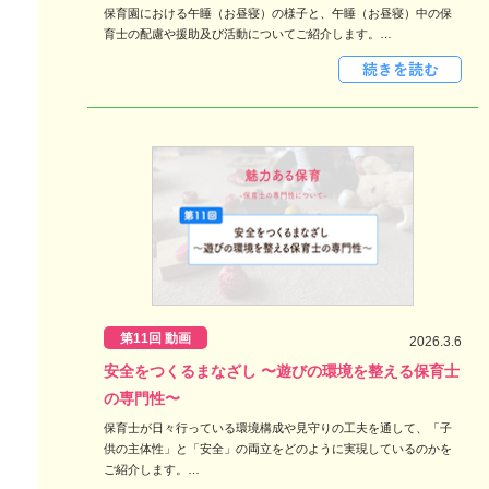
保育園における午睡（お昼寝）の様子と、午睡（お昼寝）中の保
育士の配慮や援助及び活動についてご紹介します。…
第11回 動画
2026.3.6
安全をつくるまなざし 〜遊びの環境を整える保育士
の専門性〜
保育士が日々行っている環境構成や見守りの工夫を通して、「子
供の主体性」と「安全」の両立をどのように実現しているのかを
ご紹介します。…