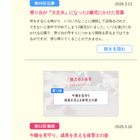
第49回 記事
2026.3.13
滑り台が『大丈夫』になった2歳児にかけた言葉
何をするにも怖がり、いろいろなことに挑戦して頑張るけれど、
できないと途中でやめてしまう2歳児がいました。いつも遊びに出
かける公園で、滑り台の手すりにつかまり階段を昇るまではでき
るのですが、滑り降りてくることができません。…
第12回 動画
2026.3.10
午睡を見守り、成長を支える保育士の姿