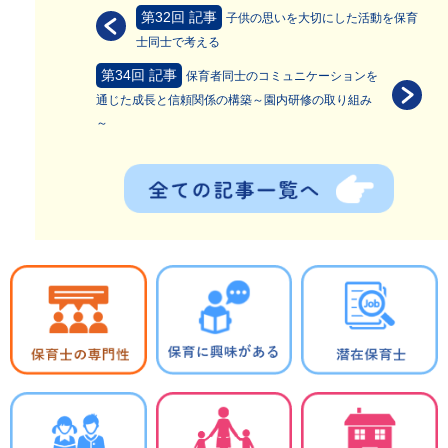
第32回 記事
子供の思いを大切にした活動を保育
士同士で考える
第34回 記事
保育者同士のコミュニケーションを
通じた成長と信頼関係の構築～園内研修の取り組み
～