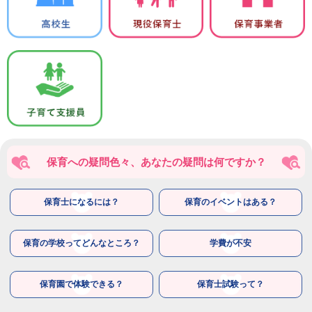
保育への疑問色々、あなたの疑問は何ですか？
保育士になるには？
保育のイベントはある？
保育の学校ってどんなところ？
学費が不安
保育園で体験できる？
保育士試験って？