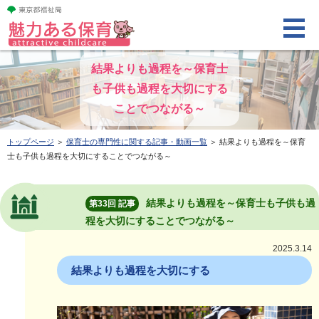
結果よりも過程を～保育士
も子供も過程を大切にする
ことでつながる～
トップページ
＞
保育士の専門性に関する記事・動画一覧
＞ 結果よりも過程を～保育
士も子供も過程を大切にすることでつながる～
結果よりも過程を～保育士も子供も過
第33回 記事
程を大切にすることでつながる～
2025.3.14
結果よりも過程を大切にする