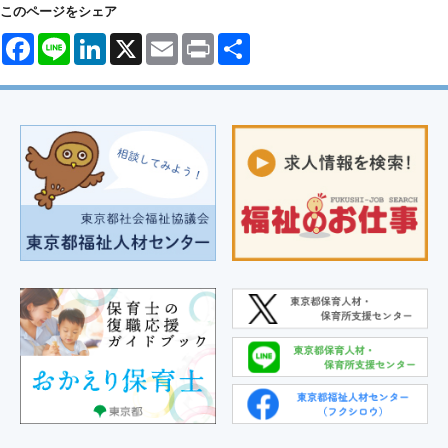
このページをシェア
Facebook
Line
LinkedIn
X
Email
Print
共
有